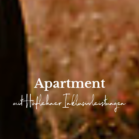
Apartment
mit Höflehner Inklusivleistungen