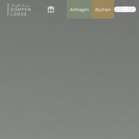
Logo Premium Gumpenlodge
Anfragen
Buchen